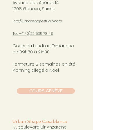
Avenue des Allières 14
1208 Genève, Suisse
info@urbanshapestudio.com
Tel. +41 (0
)22 535 78 49
Cours du Lundi au Dimanche
de 09h30 à 21h30
Fermeture 2 semaines en été
Planning allégé à Noël
COURS GENÈVE
Urban Shape Casablanca
17, boulevard Bir Anzarane