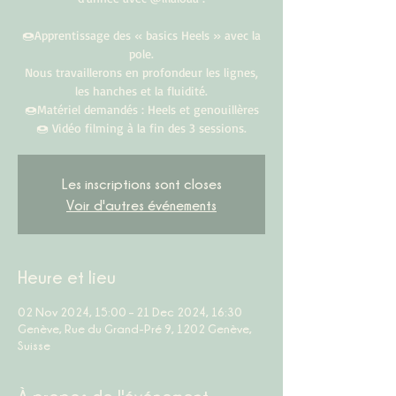
🍩Apprentissage des « basics Heels » avec la
pole.
Nous travaillerons en profondeur les lignes,
les hanches et la fluidité.
🍩Matériel demandés : Heels et genouillères
Les inscriptions sont closes
Voir d'autres événements
Heure et lieu
02 Nov 2024, 15:00 – 21 Dec 2024, 16:30
Genève, Rue du Grand-Pré 9, 1202 Genève,
Suisse