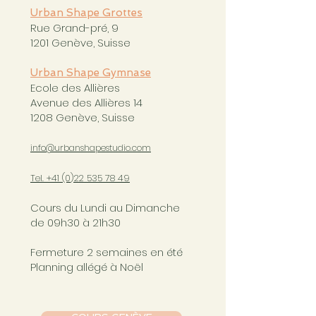
Urban Shape Grottes
Rue Grand-pré, 9
1201 Genève, Suisse
Urban Shape Gymnase
Ecole des Allières
Avenue des Allières 14
1208 Genève, Suisse
info@urbanshapestudio.com
Tel. +41 (0
)22 535 78 49
Cours du Lundi au Dimanche
de 09h30 à 21h30
Fermeture 2 semaines en été
Planning allégé à Noël