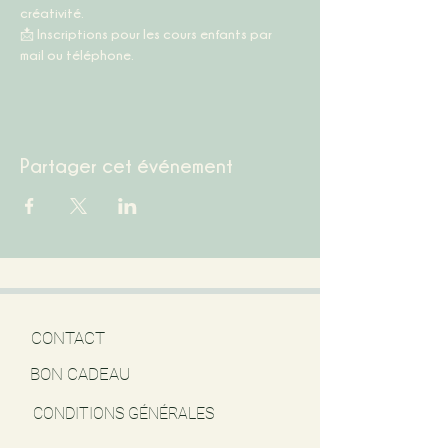
créativité.
📩 
Inscriptions pour les cours enfants par 
mail ou téléphone.
Partager cet événement
CONTACT
BON CADEAU
CONDITIONS GÉNÉRALES