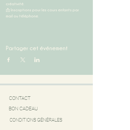
créativité.
📩 
Inscriptions pour les cours enfants par 
mail ou téléphone.
Partager cet événement
CONTACT
BON CADEAU
CONDITIONS GÉNÉRALES