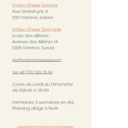
Urban Shape Grottes
Rue Grand-pré, 9
1201 Genève, Suisse
Urban Shape Gymnase
Ecole des Allières
Avenue des Allières 14
1208 Genève, Suisse
info@urbanshapestudio.com
Tel. +41 (0
)22 535 78 49
Cours du Lundi au Dimanche
de 09h30 à 21h30
Fermeture 2 semaines en été
Planning allégé à Noël