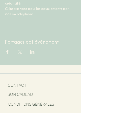
créativité.
📩 
Inscriptions pour les cours enfants par 
mail ou téléphone.
Partager cet événement
CONTACT
BON CADEAU
CONDITIONS GÉNÉRALES