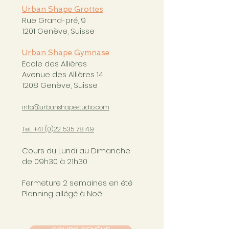
Urban Shape Grottes
Rue Grand-pré, 9
1201 Genève, Suisse
Urban Shape Gymnase
Ecole des Allières
Avenue des Allières 14
1208 Genève, Suisse
info@urbanshapestudio.com
Tel. +41 (0
)22 535 78 49
Cours du Lundi au Dimanche
de 09h30 à 21h30
Fermeture 2 semaines en été
Planning allégé à Noël