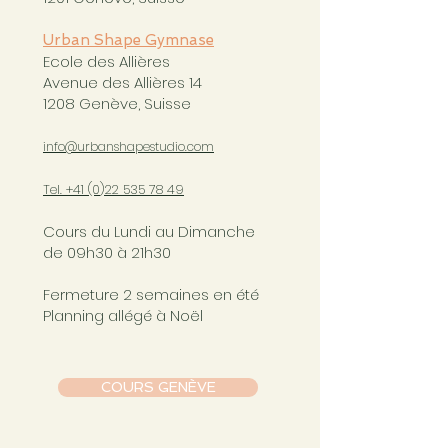
Urban Shape Gymnase
Ecole des Allières
Avenue des Allières 14
1208 Genève, Suisse
info@urbanshapestudio.com
Tel. +41 (0
)22 535 78 49
Cours du Lundi au Dimanche
de 09h30 à 21h30
Fermeture 2 semaines en été
Planning allégé à Noël
COURS GENÈVE