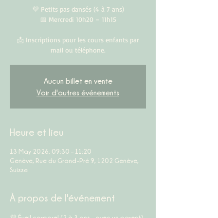
💜 Petits pas dansés (4 à 7 ans)
📅 Mercredi 10h20 – 11h15
📩 Inscriptions pour les cours enfants par
mail ou téléphone.
Aucun billet en vente
Voir d'autres événements
Heure et lieu
13 May 2026, 09:30 – 11:20
Genève, Rue du Grand-Pré 9, 1202 Genève,
Suisse
À propos de l'événement
💜 
Éveil corporel (2 à 3 ans – avec un parent)