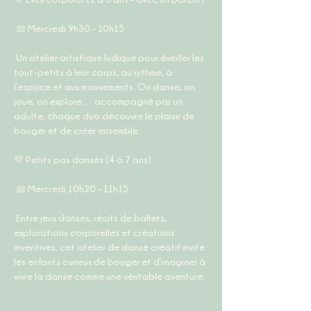
 📅 
Mercredi 9h30 – 10h15
 Un atelier artistique ludique pour éveiller les 
tout-petits à leur corps, au rythme, à 
l’espace et aux mouvements. On danse, on 
joue, on explore… accompagné par un 
adulte, chaque duo découvre le plaisir de 
bouger et de créer ensemble.
💜 
Petits pas dansés (4 à 7 ans)
 📅 
Mercredi 10h20 – 11h15
 Entre jeux dansés, récits de ballets, 
explorations corporelles et créations 
inventives, cet atelier de danse créatif invite 
les enfants curieux de bouger et d’imaginer à 
vivre la danse comme une véritable aventure.