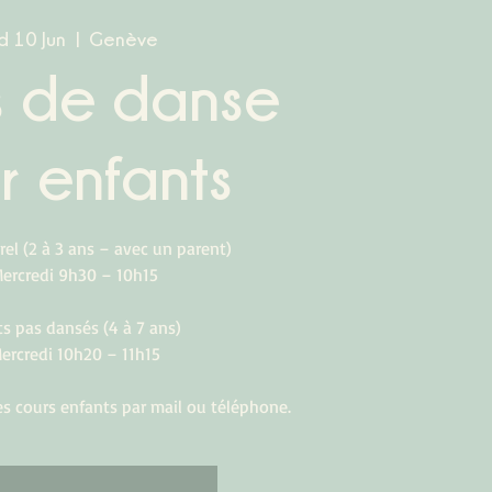
 10 Jun
  |  
Genève
s de danse
r enfants
rel (2 à 3 ans – avec un parent)
Mercredi 9h30 – 10h15
ts pas dansés (4 à 7 ans)
ercredi 10h20 – 11h15
les cours enfants par mail ou téléphone.