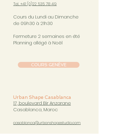
Tel. +41 (0
)22 535 78 49
Cours du Lundi au Dimanche
de 09h30 à 21h30
Fermeture 2 semaines en été
Planning allégé à Noël
COURS GENÈVE
Urban Shape Casablanca
17, boulevard Bir Anzarane
Casablanca, Maroc
casablanca@urbanshapestudio.com
Tel. +212 6
63 751 321