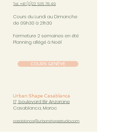
Tel. +41 (0
)22 535 78 49
Cours du Lundi au Dimanche
de 09h30 à 21h30
Fermeture 2 semaines en été
Planning allégé à Noël
COURS GENÈVE
Urban Shape Casablanca
17, boulevard Bir Anzarane
Casablanca, Maroc
casablanca@urbanshapestudio.com
Tel. +212 6
63 751 321