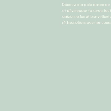
Découvre la pole dance de f
et développer ta force tout 
ambiance fun et bienveillante
📩 
Inscriptions pour les cour