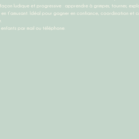
açon ludique et progressive : apprendre à grimper, tourner, expl
en t’amusant. Idéal pour gagner en confiance, coordination et cr
.
s enfants par mail ou téléphone.