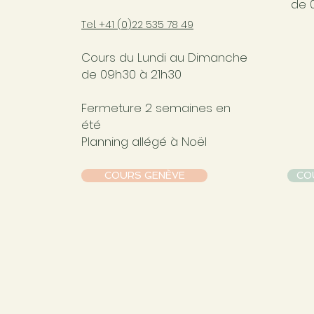
de 
Tel. +41 (0
)22 535 78 49
Cours du Lundi au Dimanche
de 09h30 à 21h30
Fermeture 2 semaines en
été
Planning allégé à Noël
COURS GENÈVE
CO