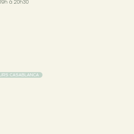
09h à 20h30
URS CASABLANCA