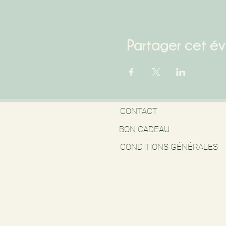
Partager cet é
CONTACT
BON CADEAU
CONDITIONS GÉNÉRALES