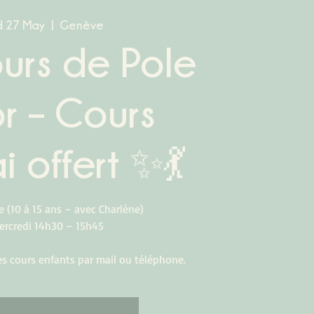
 27 May
  |  
Genève
urs de Pole
or – Cours
i offert ✨💃
 (10 à 15 ans – avec Charlène)
ercredi 14h30 – 15h45
les cours enfants par mail ou téléphone.