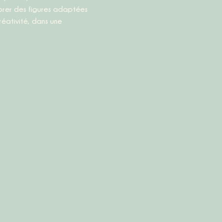
orer des figures adaptées 
éativité, dans une 