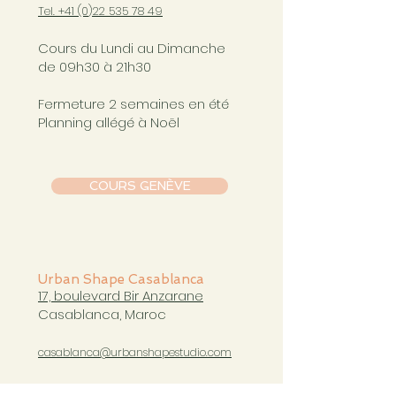
Tel. +41 (0
)22 535 78 49
Cours du Lundi au Dimanche
de 09h30 à 21h30
Fermeture 2 semaines en été
Planning allégé à Noël
COURS GENÈVE
Urban Shape Casablanca
17, boulevard Bir Anzarane
Casablanca, Maroc
casablanca@urbanshapestudio.com
Tel. +212 6
63 751 321