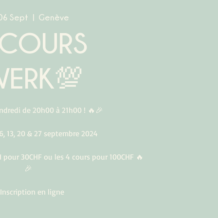
 06 Sept
  |  
Genève
COURS
WERK💯
endredi de 20h00 à 21h00 ! 🔥🎉
6, 13, 20 & 27 septembre 2024
H pour 30CHF ou les 4 cours pour 100CHF 🔥
🎉
Inscription en ligne