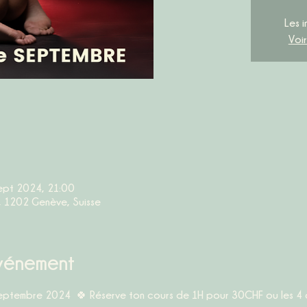
Les i
Voi
ept 2024, 21:00
, 1202 Genève, Suisse
événement
septembre 2024  🍀 Réserve ton cours de 1H pour 30CHF ou les 4