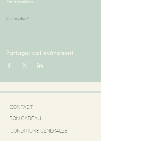
On travaillera :
En lire plus >
Partager cet événement
CONTACT
BON CADEAU
CONDITIONS GÉNÉRALES