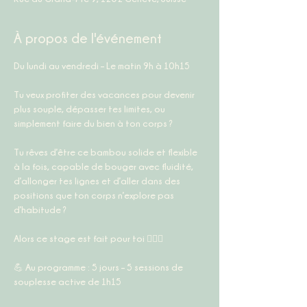
À propos de l'événement
Du lundi au vendredi – Le matin 9h à 10h15
Tu veux profiter des vacances pour devenir 
plus souple, dépasser tes limites, ou 
simplement faire du bien à ton corps ?
Tu rêves d’être ce bambou solide et flexible 
à la fois, capable de bouger avec fluidité, 
d’allonger tes lignes et d’aller dans des 
positions que ton corps n’explore pas 
d’habitude ?
Alors ce stage est fait pour toi 🤸‍♀️✨
💪 Au programme : 5 jours – 5 sessions de 
souplesse active de 1h15