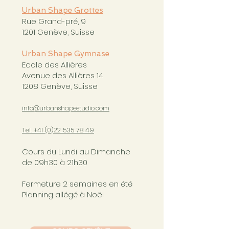
Urban Shape Grottes
Rue Grand-pré, 9
1201 Genève, Suisse
Urban Shape Gymnase
Ecole des Allières
Avenue des Allières 14
1208 Genève, Suisse
info@urbanshapestudio.com
Tel. +41 (0
)22 535 78 49
Cours du Lundi au Dimanche
de 09h30 à 21h30
Fermeture 2 semaines en été
Planning allégé à Noël