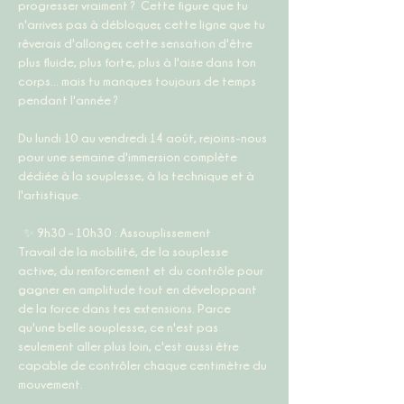
progresser vraiment ?  Cette figure que tu 
n'arrives pas à débloquer, cette ligne que tu 
rêverais d'allonger, cette sensation d'être 
plus fluide, plus forte, plus à l'aise dans ton 
corps... mais tu manques toujours de temps 
pendant l'année ?  
Du lundi 10 au vendredi 14 août, rejoins-nous 
pour une semaine d'immersion complète 
dédiée à la souplesse, à la technique et à 
l'artistique.
  ✨ 9h30 – 10h30 : Assouplissement  
Travail de la mobilité, de la souplesse 
active, du renforcement et du contrôle pour 
gagner en amplitude tout en développant 
de la force dans tes extensions. Parce 
qu'une belle souplesse, ce n'est pas 
seulement aller plus loin, c'est aussi être 
capable de contrôler chaque centimètre du 
mouvement.  