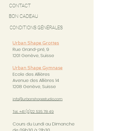
CONTACT
BON CADEAU
CONDITIONS GÉNÉRALES
Urban Shape Grottes
Rue Grand-pré, 9
1201 Genève, Suisse
Urban Shape Gymnase
Ecole des Allières
Avenue des Allières 14
1208 Genève, Suisse
info@urbanshapestudio.com
Tel. +41 (0
)22 535 78 49
Cours du Lundi au Dimanche
de 09h30 à 21h30