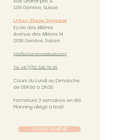
Rue Grand-pré, 9
1201 Genève, Suisse
Urban Shape Gymnase
Ecole des Allières
Avenue des Allières 14
1208 Genève, Suisse
info@urbanshapestudio.com
Tel. +41 (0
)22 535 78 49
Cours du Lundi au Dimanche
de 09h30 à 21h30
Fermeture 2 semaines en été
Planning allégé à Noël
COURS GENÈVE