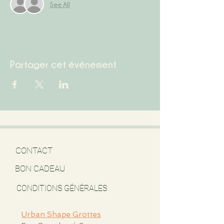
See All
Partager cet événement
CONTACT
BON CADEAU
CONDITIONS GÉNÉRALES
Urban Shape Grottes