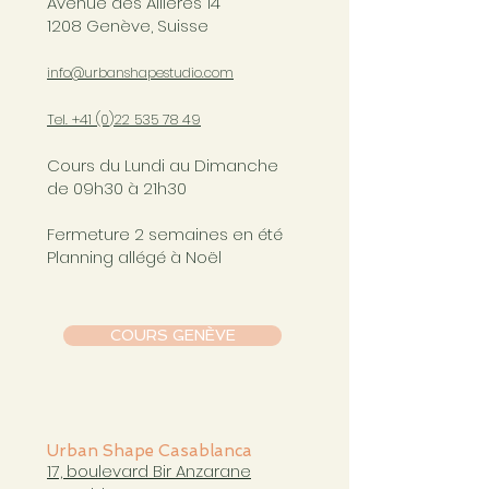
Avenue des Allières 14
1208 Genève, Suisse
info@urbanshapestudio.com
Tel. +41 (0
)22 535 78 49
Cours du Lundi au Dimanche
de 09h30 à 21h30
Fermeture 2 semaines en été
Planning allégé à Noël
COURS GENÈVE
Urban Shape Casablanca
17, boulevard Bir Anzarane