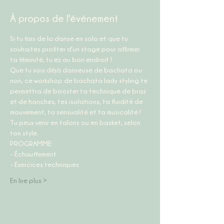
À propos de l'événement
Si tu fais de la danse en solo et que tu 
souhaites profiter d’un stage pour affirmer 
ta féminité, tu es au bon endroit !
Que tu sois déjà danseuse de bachata ou 
non, ce workshop de bachata lady styling te 
permettra de booster ta technique de bras 
et de hanches, tes isolations, ta fluidité de 
mouvement, ta sensualité et ta musicalité ! 
Tu peux venir en talons ou en basket, selon 
ton style.
PROGRAMME:
- Échauffement 
- Exercices techniques
En lire plus >