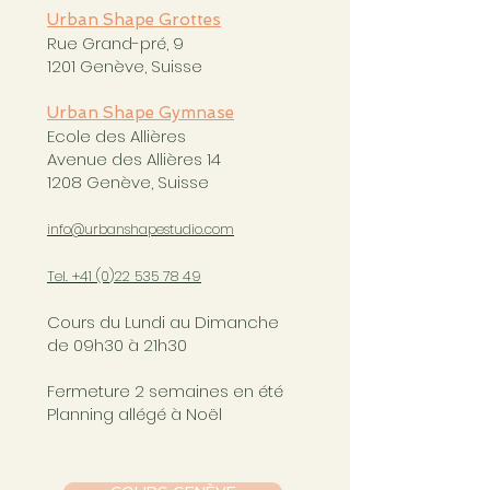
Urban Shape Grottes
Rue Grand-pré, 9
1201 Genève, Suisse
Urban Shape Gymnase
Ecole des Allières
Avenue des Allières 14
1208 Genève, Suisse
info@urbanshapestudio.com
Tel. +41 (0
)22 535 78 49
Cours du Lundi au Dimanche
de 09h30 à 21h30
Fermeture 2 semaines en été
Planning allégé à Noël