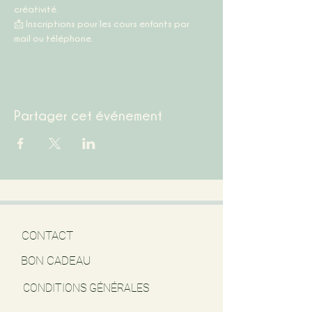
créativité.
📩 
Inscriptions pour les cours enfants par 
mail ou téléphone.
Partager cet événement
CONTACT
BON CADEAU
CONDITIONS GÉNÉRALES