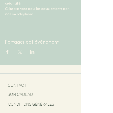
créativité.
📩 
Inscriptions pour les cours enfants par 
mail ou téléphone.
Partager cet événement
CONTACT
BON CADEAU
CONDITIONS GÉNÉRALES