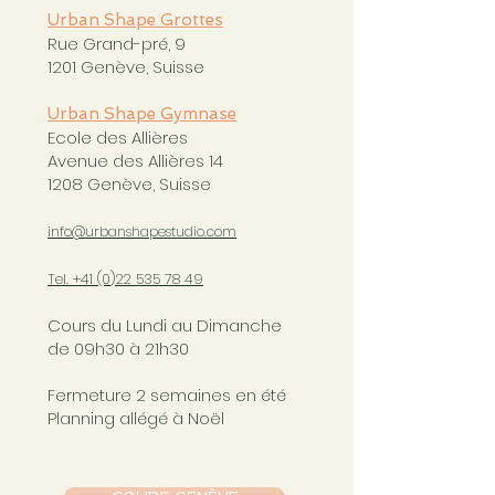
Urban Shape Grottes
Rue Grand-pré, 9
1201 Genève, Suisse
Urban Shape Gymnase
Ecole des Allières
Avenue des Allières 14
1208 Genève, Suisse
info@urbanshapestudio.com
Tel. +41 (0
)22 535 78 49
Cours du Lundi au Dimanche
de 09h30 à 21h30
Fermeture 2 semaines en été
Planning allégé à Noël