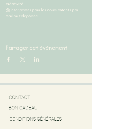
créativité.
📩 
Inscriptions pour les cours enfants par 
mail ou téléphone.
Partager cet événement
CONTACT
BON CADEAU
CONDITIONS GÉNÉRALES