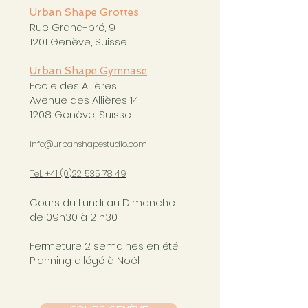
Urban Shape Grottes
Rue Grand-pré, 9
1201 Genève, Suisse
Urban Shape Gymnase
Ecole des Allières
Avenue des Allières 14
1208 Genève, Suisse
info@urbanshapestudio.com
Tel. +41 (0
)22 535 78 49
Cours du Lundi au Dimanche
de 09h30 à 21h30
Fermeture 2 semaines en été
Planning allégé à Noël