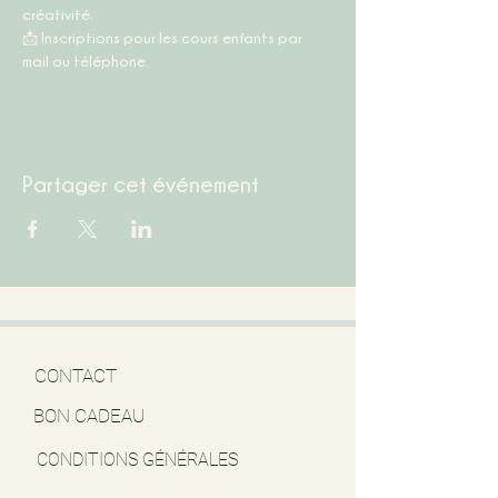
créativité.
📩 
Inscriptions pour les cours enfants par 
mail ou téléphone.
Partager cet événement
CONTACT
BON CADEAU
CONDITIONS GÉNÉRALES