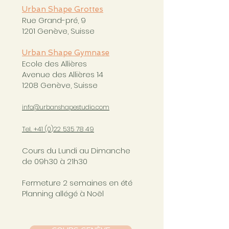
Urban Shape Grottes
Rue Grand-pré, 9
1201 Genève, Suisse
Urban Shape Gymnase
Ecole des Allières
Avenue des Allières 14
1208 Genève, Suisse
info@urbanshapestudio.com
Tel. +41 (0
)22 535 78 49
Cours du Lundi au Dimanche
de 09h30 à 21h30
Fermeture 2 semaines en été
Planning allégé à Noël