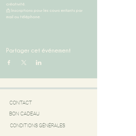
créativité.
📩 
Inscriptions pour les cours enfants par 
mail ou téléphone.
Partager cet événement
CONTACT
BON CADEAU
CONDITIONS GÉNÉRALES