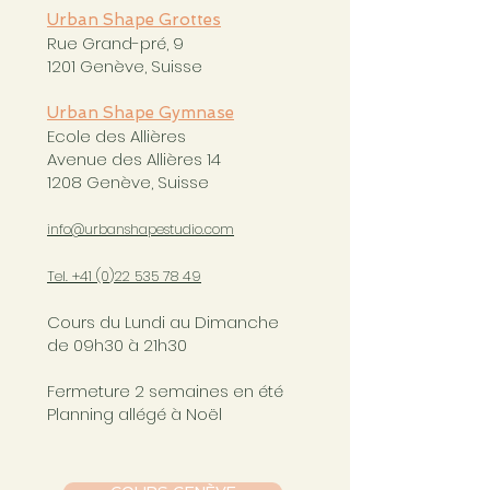
Urban Shape Grottes
Rue Grand-pré, 9
1201 Genève, Suisse
Urban Shape Gymnase
Ecole des Allières
Avenue des Allières 14
1208 Genève, Suisse
info@urbanshapestudio.com
Tel. +41 (0
)22 535 78 49
Cours du Lundi au Dimanche
de 09h30 à 21h30
Fermeture 2 semaines en été
Planning allégé à Noël