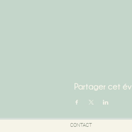
Partager cet é
CONTACT