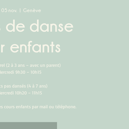
. 05 nov.
  |  
Genève
s de danse
r enfants
rel (2 à 3 ans – avec un parent)
Mercredi 9h30 – 10h15
ts pas dansés (4 à 7 ans)
ercredi 10h20 – 11h15
les cours enfants par mail ou téléphone.