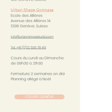
Urban Shape Gymnase
Ecole des Allières
Avenue des Allières 14
1208 Genève, Suisse
info@urbanshapestudio.com
Tel. +41 (0
)22 535 78 49
Cours du Lundi au Dimanche
de 09h30 à 21h30
Fermeture 2 semaines en été
Planning allégé à Noël
COURS GENÈVE