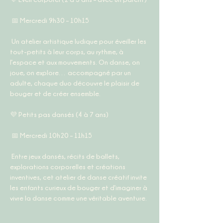
 📅 
Mercredi 9h30 – 10h15
 Un atelier artistique ludique pour éveiller les 
tout-petits à leur corps, au rythme, à 
l’espace et aux mouvements. On danse, on 
joue, on explore… accompagné par un 
adulte, chaque duo découvre le plaisir de 
bouger et de créer ensemble.
💜 
Petits pas dansés (4 à 7 ans)
 📅 
Mercredi 10h20 – 11h15
 Entre jeux dansés, récits de ballets, 
explorations corporelles et créations 
inventives, cet atelier de danse créatif invite 
les enfants curieux de bouger et d’imaginer à 
vivre la danse comme une véritable aventure.