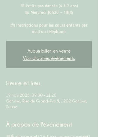
💜 Petits pas dansés (4 à 7 ans)
📅 Mercredi 10h20 – 11h15
📩 Inscriptions pour les cours enfants par
mail ou téléphone.
Aucun billet en vente
Voir d'autres événements
Heure et lieu
19 nov. 2025, 09:30 – 11:20
Genève, Rue du Grand-Pré 9, 1202 Genève,
Suisse
À propos de l'événement
💜 
Éveil corporel (2 à 3 ans – avec un parent)