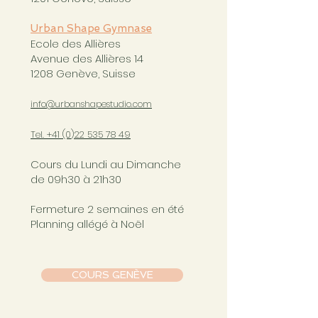
Urban Shape Gymnase
Ecole des Allières
Avenue des Allières 14
1208 Genève, Suisse
info@urbanshapestudio.com
Tel. +41 (0
)22 535 78 49
Cours du Lundi au Dimanche
de 09h30 à 21h30
Fermeture 2 semaines en été
Planning allégé à Noël
COURS GENÈVE