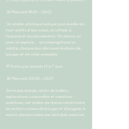
 📅 
Mercredi 9h30 – 10h15
 Un atelier artistique ludique pour éveiller les 
tout-petits à leur corps, au rythme, à 
l’espace et aux mouvements. On danse, on 
joue, on explore… accompagné par un 
adulte, chaque duo découvre le plaisir de 
bouger et de créer ensemble.
💜 
Petits pas dansés (4 à 7 ans)
 📅 
Mercredi 10h20 – 11h15
 Entre jeux dansés, récits de ballets, 
explorations corporelles et créations 
inventives, cet atelier de danse créatif invite 
les enfants curieux de bouger et d’imaginer à 
vivre la danse comme une véritable aventure.