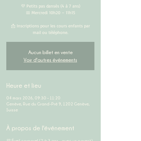
💜 Petits pas dansés (4 à 7 ans)
📅 Mercredi 10h20 – 11h15
📩 Inscriptions pour les cours enfants par
mail ou téléphone.
Aucun billet en vente
Voir d'autres événements
Heure et lieu
04 mars 2026, 09:30 – 11:20
Genève, Rue du Grand-Pré 9, 1202 Genève,
Suisse
À propos de l'événement
💜 
Éveil corporel (2 à 3 ans – avec un parent)