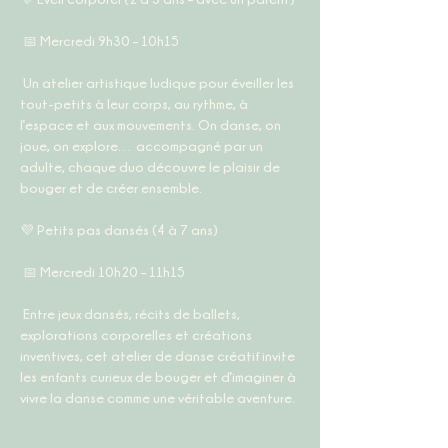
 📅 
Mercredi 9h30 – 10h15
 Un atelier artistique ludique pour éveiller les 
tout-petits à leur corps, au rythme, à 
l’espace et aux mouvements. On danse, on 
joue, on explore… accompagné par un 
adulte, chaque duo découvre le plaisir de 
bouger et de créer ensemble.
💜 
Petits pas dansés (4 à 7 ans)
 📅 
Mercredi 10h20 – 11h15
 Entre jeux dansés, récits de ballets, 
explorations corporelles et créations 
inventives, cet atelier de danse créatif invite 
les enfants curieux de bouger et d’imaginer à 
vivre la danse comme une véritable aventure.