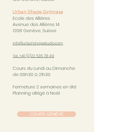
Urban Shape Gymnase
Ecole des Allières
Avenue des Allières 14
1208 Genève, Suisse
info@urbanshapestudio.com
Tel. +41 (0
)22 535 78 49
Cours du Lundi au Dimanche
de 09h30 à 21h30
Fermeture 2 semaines en été
Planning allégé à Noël
COURS GENÈVE