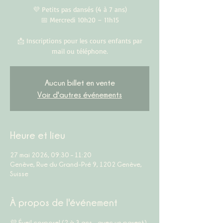
💜 Petits pas dansés (4 à 7 ans)
📅 Mercredi 10h20 – 11h15
📩 Inscriptions pour les cours enfants par
mail ou téléphone.
Aucun billet en vente
Voir d'autres événements
Heure et lieu
27 mai 2026, 09:30 – 11:20
Genève, Rue du Grand-Pré 9, 1202 Genève,
Suisse
À propos de l'événement
💜 
Éveil corporel (2 à 3 ans – avec un parent)