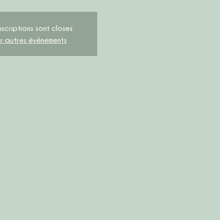
nscriptions sont closes
ir autres événements