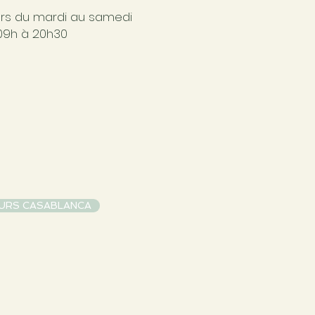
rs du mardi au samedi
09h à 20h30
URS CASABLANCA