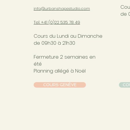
Cou
info@urbanshapestudio.com
de 
Tel. +41 (0
)22 535 78 49
Cours du Lundi au Dimanche
de 09h30 à 21h30
Fermeture 2 semaines en
été
Planning allégé à Noël
COURS GENÈVE
CO