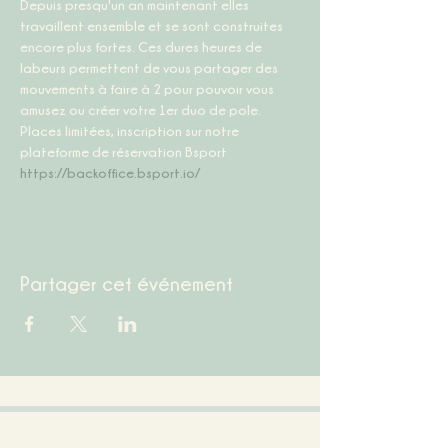
Depuis presqu'un an maintenant elles 
travaillent ensemble et se sont construites 
encore plus fortes. Ces dures heures de 
labeurs permettent de vous partager des 
mouvements à faire à 2 pour pouvoir vous 
amusez ou créer votre 1er duo de pole.
Places limitées, inscription sur notre 
plateforme de réservation Bsport 
https://backoffice.bsport.io/
Partager cet événement