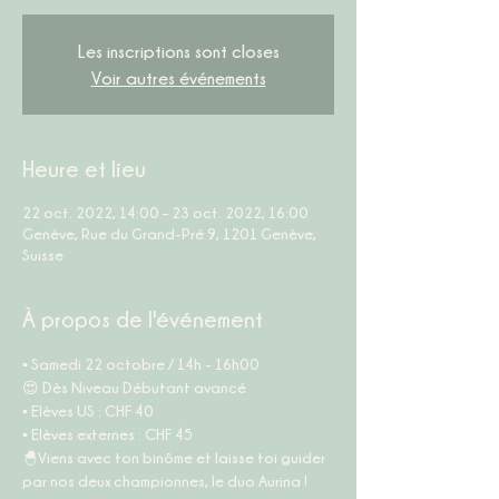
Les inscriptions sont closes
Voir autres événements
Heure et lieu
22 oct. 2022, 14:00 – 23 oct. 2022, 16:00
Genève, Rue du Grand-Pré 9, 1201 Genève,
Suisse
À propos de l'événement
▪ Samedi 22 octobre / 14h - 16h00 
😍 Dès Niveau Débutant avancé 
▪ Elèves US : CHF 40 
▪ Elèves externes : CHF 45 
🐣Viens avec ton binôme et laisse toi guider 
par nos deux championnes, le duo Aurina ! 