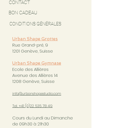
CONTACT
BON CADEAU
CONDITIONS GÉNÉRALES
Urban Shape Grottes
Rue Grand-pré, 9
1201 Genève, Suisse
Urban Shape Gymnase
Ecole des Allières
Avenue des Allières 14
1208 Genève, Suisse
info@urbanshapestudio.com
Tel. +41 (0
)22 535 78 49
Cours du Lundi au Dimanche
de 09h30 à 21h30