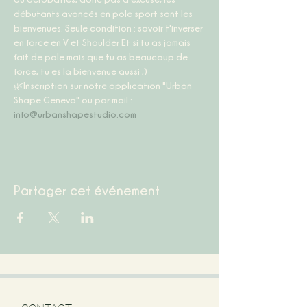
débutants avancés en pole sport sont les 
bienvenues. Seule condition : savoir t'inverser 
en force en V et Shoulder Et si tu as jamais 
fait de pole mais que tu as beaucoup de 
force, tu es la bienvenue aussi ;)  
🌿Inscription sur notre application "Urban 
Shape Geneva" ou par mail : 
info@urbanshapestudio.com
Partager cet événement