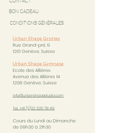
CONTACT
BON CADEAU
CONDITIONS GÉNÉRALES
Urban Shape Grottes
Rue Grand-pré, 9
1201 Genève, Suisse
Urban Shape Gymnase
Ecole des Allières
Avenue des Allières 14
1208 Genève, Suisse
info@urbanshapestudio.com
Tel. +41 (0
)22 535 78 49
Cours du Lundi au Dimanche
de 09h30 à 21h30