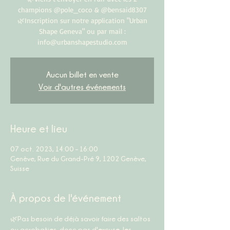
champions @pole_coco & @bensaid8307
🌿Inscription sur notre application "Urban
Shape Geneva" ou par mail :
info@urbanshapestudio.com
Aucun billet en vente
Voir d'autres événements
Heure et lieu
07 oct. 2023, 14:00 – 16:00
Genève, Rue du Grand-Pré 9, 1202 Genève,
Suisse
À propos de l'événement
🌿Pas besoin de déjà savoir faire des saltos 
ou acrobaties, donc pas d'excuse, les 