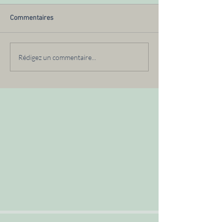
Commentaires
Rédigez un commentaire...